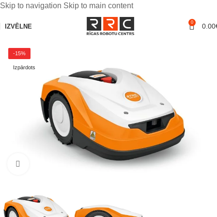
Skip to navigation
Skip to main content
0
0.00
IZVĒLNE
-15%
Izpārdots
Noklikšķiniet, lai palielinātu