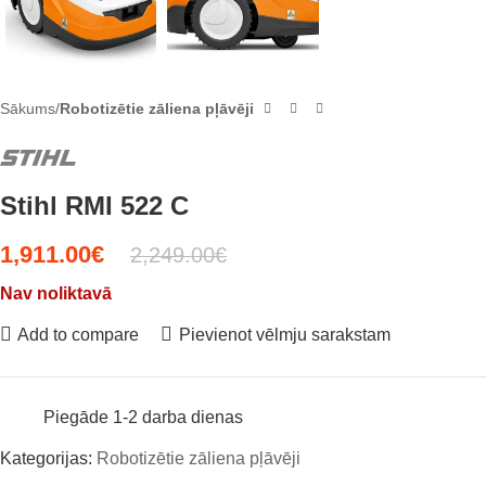
Sākums
Robotizētie zāliena pļāvēji
Stihl RMI 522 C
1,911.00
€
2,249.00
€
Nav noliktavā
Add to compare
Pievienot vēlmju sarakstam
Piegāde 1-2 darba dienas
Kategorijas:
Robotizētie zāliena pļāvēji