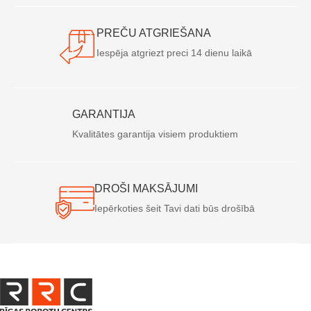
PREČU ATGRIEŠANA
Iespēja atgriezt preci 14 dienu laikā
GARANTIJA
Kvalitātes garantija visiem produktiem
DROŠI MAKSĀJUMI
Iepērkoties šeit Tavi dati būs drošībā