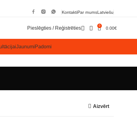
Kontakti
Par mums
Latviešu
0
Pieslēgties / Reģistrēties
0.00
€
ltācijai
Jaunumi
Padomi
Aizvērt