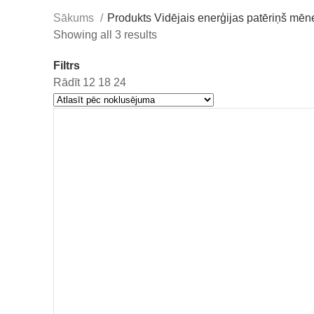
Sākums
Produkts Vidējais enerģijas patēriņš mēn
Showing all 3 results
Filtrs
Rādīt
12
18
24