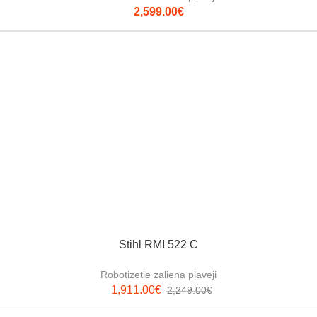
2,599.00
€
Stihl RMI 522 C
Robotizētie zāliena pļāvēji
1,911.00
€
2,249.00
€