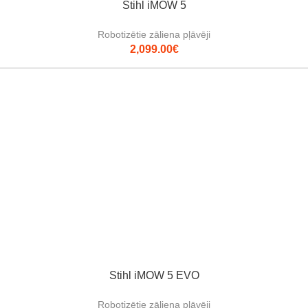
Stihl iMOW 5
Robotizētie zāliena pļāvēji
2,099.00
€
Stihl iMOW 5 EVO
Robotizētie zāliena pļāvēji