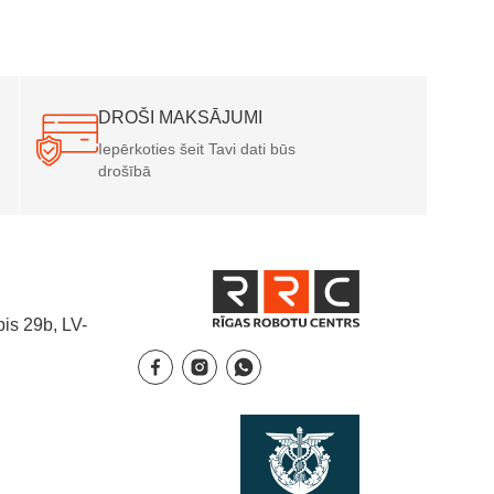
DROŠI MAKSĀJUMI
Iepērkoties šeit Tavi dati būs
drošībā
is 29b, LV-