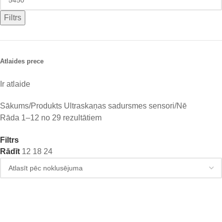
Filtrs
Atlaides prece
Ir atlaide
Sākums
Produkts Ultraskaņas sadursmes sensori
Nē
Rāda 1–12 no 29 rezultātiem
Filtrs
Rādīt
12
18
24