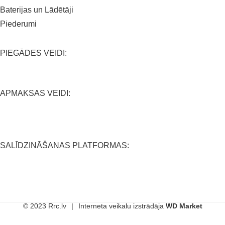
Baterijas un Lādētāji
Piederumi
PIEGĀDES VEIDI:
APMAKSAS VEIDI:
SALĪDZINĀŠANAS PLATFORMAS:
© 2023 Rrc.lv
|
Interneta veikalu izstrādāja
WD Market