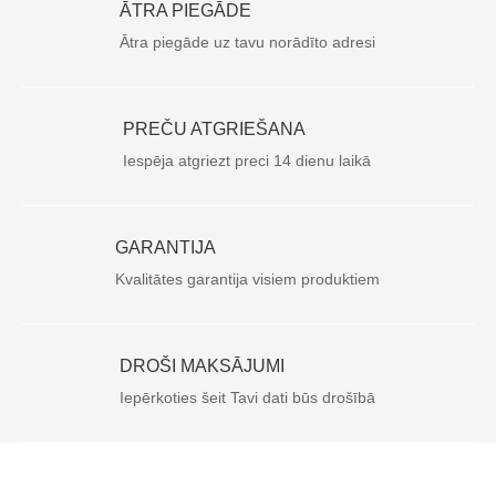
ĀTRA PIEGĀDE
Ātra piegāde uz tavu norādīto adresi
PREČU ATGRIEŠANA
Iespēja atgriezt preci 14 dienu laikā
GARANTIJA
Kvalitātes garantija visiem produktiem
DROŠI MAKSĀJUMI
Iepērkoties šeit Tavi dati būs drošībā