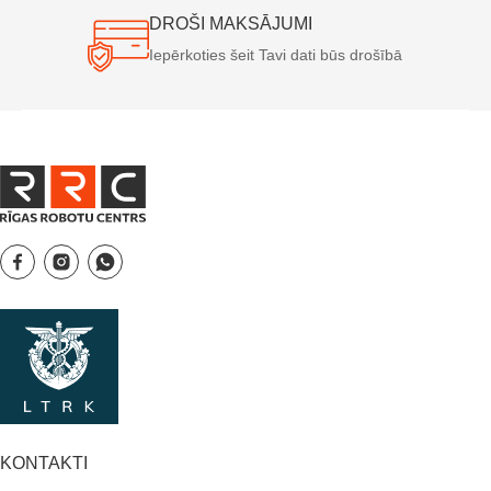
DROŠI MAKSĀJUMI
Iepērkoties šeit Tavi dati būs drošībā
KONTAKTI