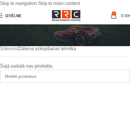
Skip to navigation
Skip to main content
0
0.00
IZVĒLNE
Zāliena uzkopšanas
tehnika
Sākums
Zāliena uzkopšanas tehnika
Šajā sadaļā nav produktu