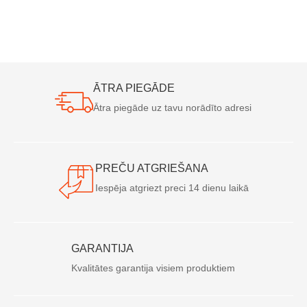
ĀTRA PIEGĀDE
Ātra piegāde uz tavu norādīto adresi
PREČU ATGRIEŠANA
Iespēja atgriezt preci 14 dienu laikā
GARANTIJA
Kvalitātes garantija visiem produktiem