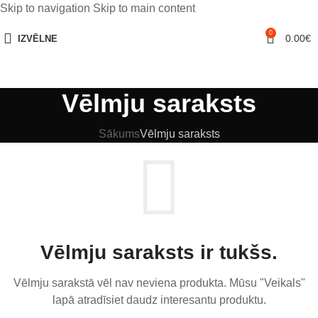
Skip to navigation
Skip to main content
0
0.00
€
IZVĒLNE
Vēlmju saraksts
Sākums
Vēlmju saraksts
Vēlmju saraksts ir tukšs.
Vēlmju sarakstā vēl nav neviena produkta.
Mūsu "Veikals"
lapā atradīsiet daudz interesantu produktu.