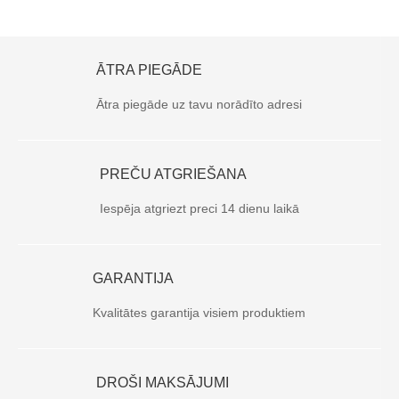
ĀTRA PIEGĀDE
Ātra piegāde uz tavu norādīto adresi
PREČU ATGRIEŠANA
Iespēja atgriezt preci 14 dienu laikā
GARANTIJA
Kvalitātes garantija visiem produktiem
DROŠI MAKSĀJUMI