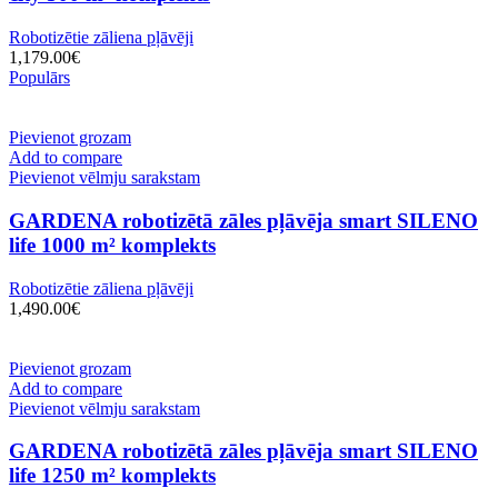
Robotizētie zāliena pļāvēji
1,179.00
€
Populārs
Pievienot grozam
Add to compare
Pievienot vēlmju sarakstam
GARDENA robotizētā zāles pļāvēja smart SILENO
life 1000 m² komplekts
Robotizētie zāliena pļāvēji
1,490.00
€
Pievienot grozam
Add to compare
Pievienot vēlmju sarakstam
GARDENA robotizētā zāles pļāvēja smart SILENO
life 1250 m² komplekts