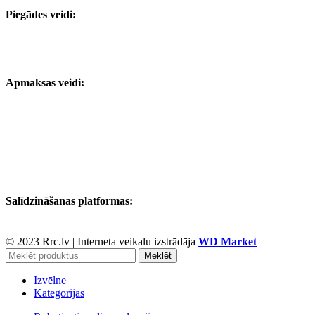
Piegādes veidi:
Apmaksas veidi:
Salīdzināšanas platformas:
© 2023 Rrc.lv
|
Interneta veikalu izstrādāja
WD Market
Meklēt
Izvēlne
Kategorijas