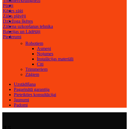
Trimmeri/krūmgrieži
Pūtēji
Ķēdes zāģi
Zāles pļāvēji
Dzīvžoga šķēres
Zāliena uzkopšanas tehnika
Baterijas un Lādētāji
Piederumi
Robotiem
Asmeņi
Nojumes
Instalācijas materiāli
Citi
Trimmeriem
Zāģiem
Uzstādīšana
Pagarinātā garantija
Pieteikties konsultācijai
Jaunumi
Padomi
Jā