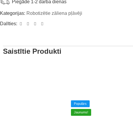
Piegāde 1-2 darba dienas
Kategorijas:
Robotizētie zāliena pļāvēji
Dalīties:
Saistītie Produkti
Populārs
Jaunums!