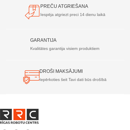
PREČU ATGRIEŠANA
Iespēja atgriezt preci 14 dienu laikā
GARANTIJA
Kvalitātes garantija visiem produktiem
DROŠI MAKSĀJUMI
Iepērkoties šeit Tavi dati būs drošībā