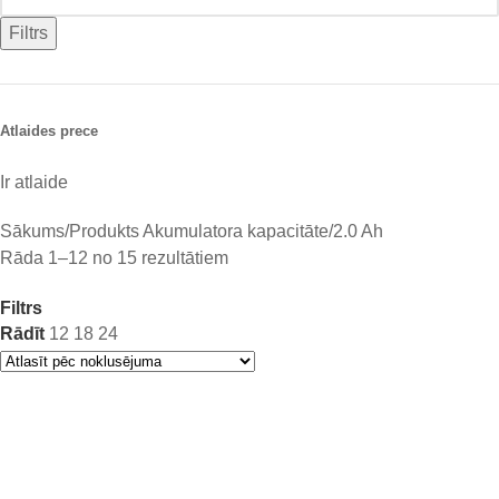
Filtrs
Atlaides prece
Ir atlaide
Sākums
Produkts Akumulatora kapacitāte
2.0 Ah
Rāda 1–12 no 15 rezultātiem
Filtrs
Rādīt
12
18
24