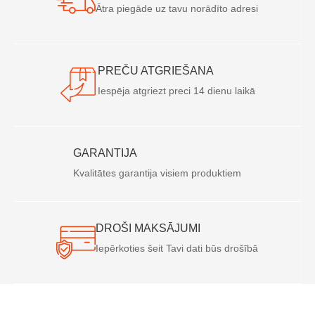
Ātra piegāde uz tavu norādīto adresi
PREČU ATGRIEŠANA
Iespēja atgriezt preci 14 dienu laikā
GARANTIJA
Kvalitātes garantija visiem produktiem
DROŠI MAKSĀJUMI
Iepērkoties šeit Tavi dati būs drošībā