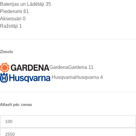
Baterijas un Lādētāji
35
Piederumi
61
Aksesuāri
0
Ražotāji
1
Zīmols
Gardena
Gardena
11
Husqvarna
Husqvarna
4
Atlasīt pēc cenas