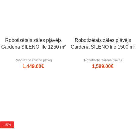
Robotizētais zāles pļāvējs
Robotizētais zāles pļāvējs
Gardena SILENO life 1250 m²
Gardena SILENO life 1500 m²
Robotizētie zāliena pļāvēji
Robotizētie zāliena pļāvēji
1,449.00
€
1,599.00
€
-15%