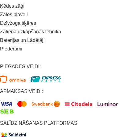
Ķēdes zāģi
Zāles pļāvēji
Dzīvžoga šķēres
Zāliena uzkopšanas tehnika
Baterijas un Lādētāji
Piederumi
PIEGĀDES VEIDI:
APMAKSAS VEIDI:
SALĪDZINĀŠANAS PLATFORMAS: