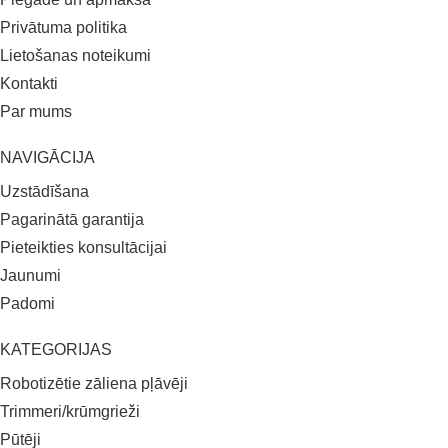
Privātuma politika
Lietošanas noteikumi
Kontakti
Par mums
NAVIGĀCIJA
Uzstādīšana
Pagarinātā garantija
Pieteikties konsultācijai
Jaunumi
Padomi
KATEGORIJAS
Robotizētie zāliena pļāvēji
Trimmeri/krūmgrieži
Pūtēji