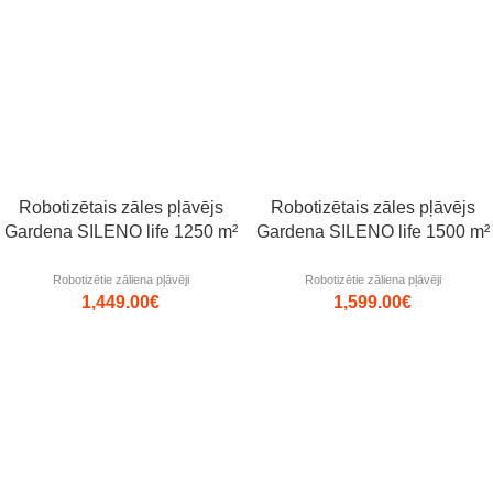
Robotizētais zāles pļāvējs
Robotizētais zāles pļāvējs
Gardena SILENO life 1250 m²
Gardena SILENO life 1500 m²
Robotizētie zāliena pļāvēji
Robotizētie zāliena pļāvēji
1,449.00
€
1,599.00
€