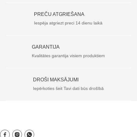
PREČU ATGRIEŠANA
Iespēja atgriezt preci 14 dienu laikā
GARANTIJA
Kvalitātes garantija visiem produktiem
DROŠI MAKSĀJUMI
Iepērkoties šeit Tavi dati būs drošībā