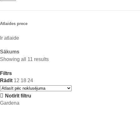
Atlaides prece
Ir atlaide
Sākums
Showing all 11 results
Filtrs
Rādīt
12
18
24
Notīrīt filtru
Gardena