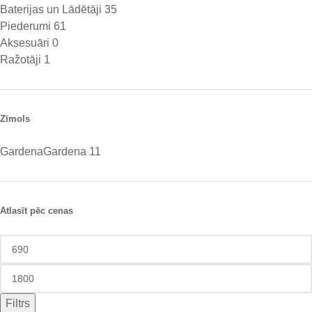
Baterijas un Lādētāji
35
Piederumi
61
Aksesuāri
0
Ražotāji
1
Zīmols
Gardena
Gardena
11
Atlasīt pēc cenas
Filtrs