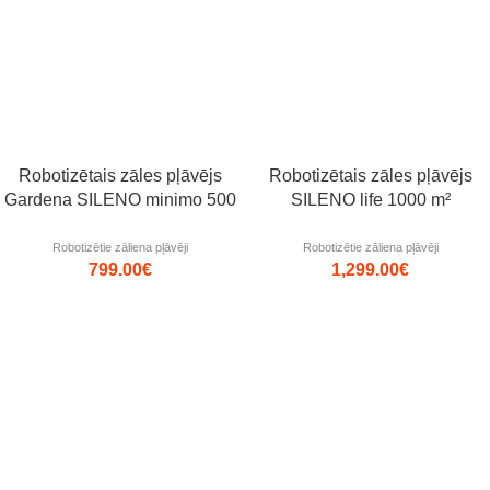
Robotizētais zāles pļāvējs
Robotizētais zāles pļāvējs
Gardena SILENO minimo 500
SILENO life 1000 m²
Robotizētie zāliena pļāvēji
Robotizētie zāliena pļāvēji
799.00
€
1,299.00
€