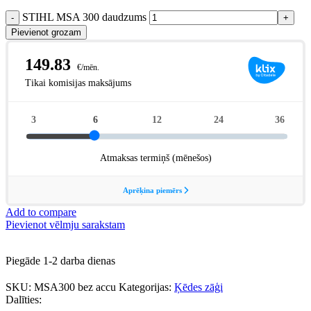
STIHL MSA 300 daudzums
Pievienot grozam
Add to compare
Pievienot vēlmju sarakstam
Piegāde 1-2 darba dienas
SKU:
MSA300 bez accu
Kategorijas:
Ķēdes zāģi
Dalīties: