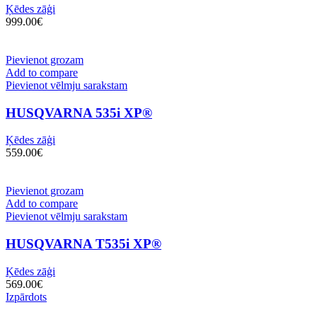
Ķēdes zāģi
999.00
€
Pievienot grozam
Add to compare
Pievienot vēlmju sarakstam
HUSQVARNA 535i XP®
Ķēdes zāģi
559.00
€
Pievienot grozam
Add to compare
Pievienot vēlmju sarakstam
HUSQVARNA T535i XP®
Ķēdes zāģi
569.00
€
Izpārdots