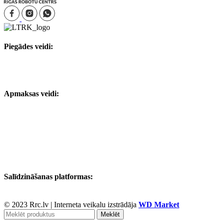
Piegādes veidi:
Apmaksas veidi:
Salīdzināšanas platformas:
© 2023 Rrc.lv
|
Interneta veikalu izstrādāja
WD Market
Meklēt