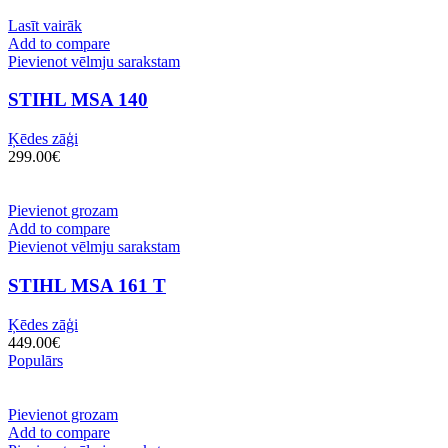
Lasīt vairāk
Add to compare
Pievienot vēlmju sarakstam
STIHL MSA 140
Ķēdes zāģi
299.00
€
Pievienot grozam
Add to compare
Pievienot vēlmju sarakstam
STIHL MSA 161 T
Ķēdes zāģi
449.00
€
Populārs
Pievienot grozam
Add to compare