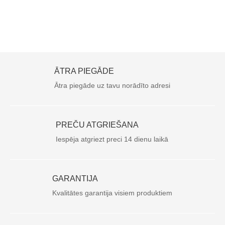
ĀTRA PIEGĀDE
Ātra piegāde uz tavu norādīto adresi
PREČU ATGRIEŠANA
Iespēja atgriezt preci 14 dienu laikā
GARANTIJA
Kvalitātes garantija visiem produktiem