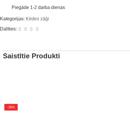
Piegāde 1-2 darba dienas
Kategorijas:
Ķēdes zāģi
Dalīties:
Saistītie Produkti
-26%