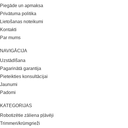
Piegāde un apmaksa
Privātuma politika
Lietošanas noteikumi
Kontakti
Par mums
NAVIGĀCIJA
Uzstādīšana
Pagarinātā garantija
Pieteikties konsultācijai
Jaunumi
Padomi
KATEGORIJAS
Robotizētie zāliena pļāvēji
Trimmeri/krūmgrieži