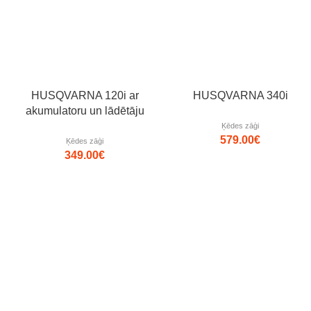
HUSQVARNA 120i ar
HUSQVARNA 340i
akumulatoru un lādētāju
Ķēdes zāģi
579.00
€
Ķēdes zāģi
349.00
€