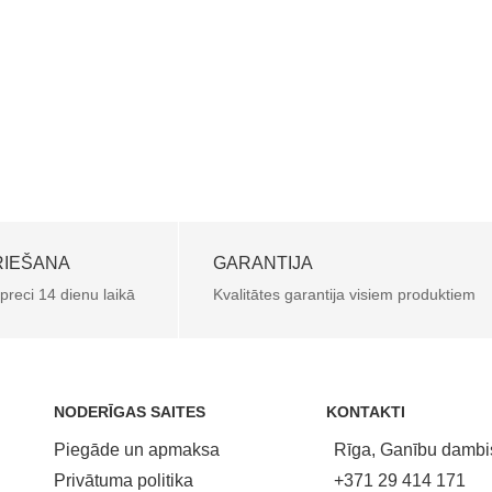
RIEŠANA
GARANTIJA
 preci 14 dienu laikā
Kvalitātes garantija visiem produktiem
NODERĪGAS SAITES
KONTAKTI
Piegāde un apmaksa
Rīga, Ganību dambi
Privātuma politika
+371 29 414 171