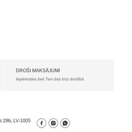
DROŠI MAKSĀJUMI
Iepērkoties šeit Tavi dati būs drošībā
s 29b, LV-1005