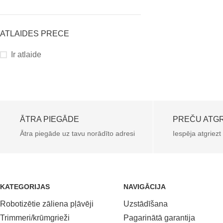
ATLAIDES PRECE
Ir atlaide
ĀTRA PIEGĀDE
PREČU ATG
Ātra piegāde uz tavu norādīto adresi
Iespēja atgriezt
KATEGORIJAS
NAVIGĀCIJA
Robotizētie zāliena pļāvēji
Uzstādīšana
Trimmeri/krūmgrieži
Pagarinātā garantija