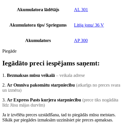
Akumulatora lādētājs
AL 301
Akumulatora tips/ Spriegums
Litija jonu/ 36 V
Akumulators
AP 300
Piegāde
Iegādāto preci iespējams saņemt:
1.
Bezmaksas mūsu veikalā
– veikala adrese
2.
Ar Omniva pakomātu starpniecību
(atkarīgs no preces svara
un izmēra)
3.
Ar Express Pasts kurjera starpniecību
(prece tiks nogādāta
līdz Jūsu mājas durvīm)
Ja ir izvēlēta preces uzstādīšana, tad to piegādās mūsu meistars.
Sīkāk par piegādes izmaksām uzzināsiet pie preces apmaksas.