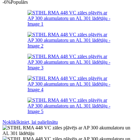
-6%
Populārs
Noklikšķiniet, lai palielinātu