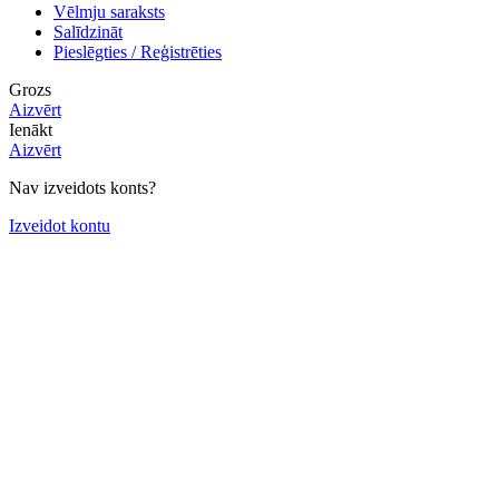
Vēlmju saraksts
Salīdzināt
Pieslēgties / Reģistrēties
Grozs
Aizvērt
Ienākt
Aizvērt
Nav izveidots konts?
Izveidot kontu