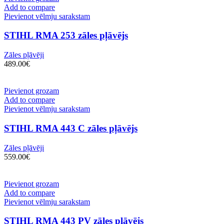
Add to compare
Pievienot vēlmju sarakstam
STIHL RMA 253 zāles pļāvējs
Zāles pļāvēji
489.00
€
Pievienot grozam
Add to compare
Pievienot vēlmju sarakstam
STIHL RMA 443 C zāles pļāvējs
Zāles pļāvēji
559.00
€
Pievienot grozam
Add to compare
Pievienot vēlmju sarakstam
STIHL RMA 443 PV zāles pļāvējs