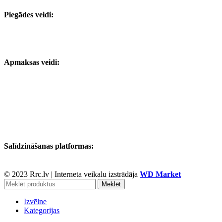
Piegādes veidi:
Apmaksas veidi:
Salīdzināšanas platformas:
© 2023 Rrc.lv
|
Interneta veikalu izstrādāja
WD Market
Meklēt
Izvēlne
Kategorijas