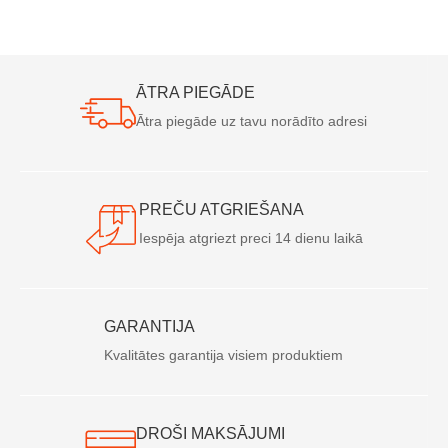
ĀTRA PIEGĀDE
Ātra piegāde uz tavu norādīto adresi
PREČU ATGRIEŠANA
Iespēja atgriezt preci 14 dienu laikā
GARANTIJA
Kvalitātes garantija visiem produktiem
DROŠI MAKSĀJUMI