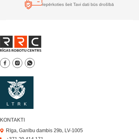
Iepērkoties šeit Tavi dati būs drošībā
KONTAKTI
Rīga, Ganību dambis 29b, LV-1005