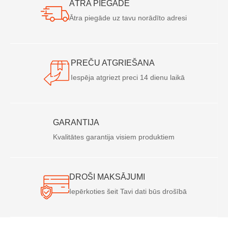
ĀTRA PIEGĀDE
Ātra piegāde uz tavu norādīto adresi
PREČU ATGRIEŠANA
Iespēja atgriezt preci 14 dienu laikā
GARANTIJA
Kvalitātes garantija visiem produktiem
DROŠI MAKSĀJUMI
Iepērkoties šeit Tavi dati būs drošībā