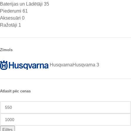
Baterijas un Lādētāji
35
Piederumi
61
Aksesuāri
0
Ražotāji
1
Zīmols
Husqvarna
Husqvarna
3
Atlasīt pēc cenas
Filtrs