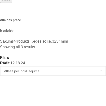
Atlaides prece
Ir atlaide
Sākums
Produkts Ķēdes solis
.325" mini
Showing all 3 results
Filtrs
Rādīt
12
18
24