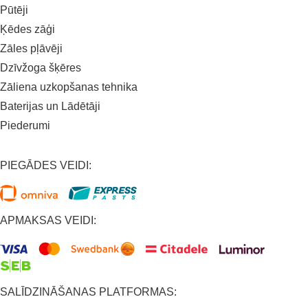
Pūtēji
Ķēdes zāģi
Zāles pļāvēji
Dzīvžoga šķēres
Zāliena uzkopšanas tehnika
Baterijas un Lādētāji
Piederumi
PIEGĀDES VEIDI:
APMAKSAS VEIDI:
SALĪDZINĀŠANAS PLATFORMAS: