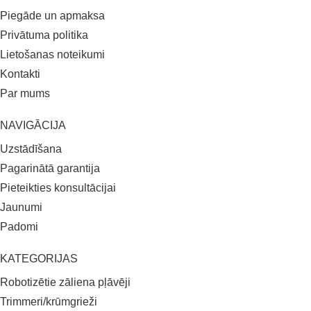
Piegāde un apmaksa
Privātuma politika
Lietošanas noteikumi
Kontakti
Par mums
NAVIGĀCIJA
Uzstādīšana
Pagarinātā garantija
Pieteikties konsultācijai
Jaunumi
Padomi
KATEGORIJAS
Robotizētie zāliena pļāvēji
Trimmeri/krūmgrieži