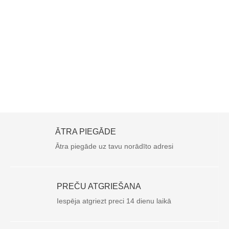
ĀTRA PIEGĀDE
Ātra piegāde uz tavu norādīto adresi
PREČU ATGRIEŠANA
Iespēja atgriezt preci 14 dienu laikā