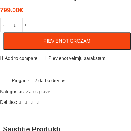
799.00
€
PIEVIENOT GROZAM
Add to compare
Pievienot vēlmju sarakstam
Piegāde 1-2 darba dienas
Kategorijas:
Zāles pļāvēji
Dalīties:
Saistītie Produkti