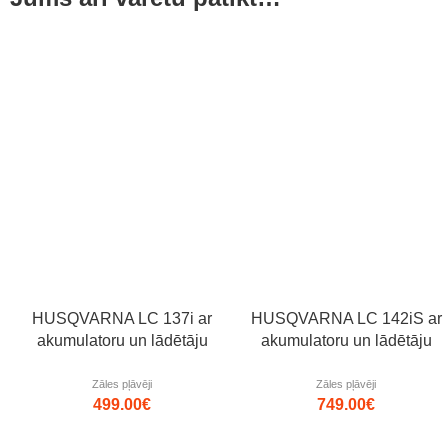
HUSQVARNA LC 137i ar
HUSQVARNA LC 142iS ar
akumulatoru un lādētāju
akumulatoru un lādētāju
Zāles pļāvēji
Zāles pļāvēji
499.00
€
749.00
€