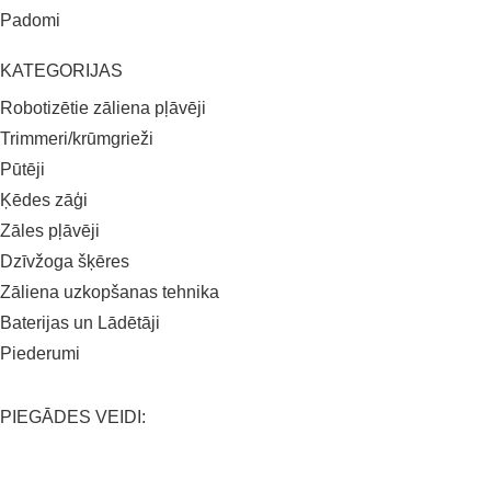
Padomi
KATEGORIJAS
Robotizētie zāliena pļāvēji
Trimmeri/krūmgrieži
Pūtēji
Ķēdes zāģi
Zāles pļāvēji
Dzīvžoga šķēres
Zāliena uzkopšanas tehnika
Baterijas un Lādētāji
Piederumi
PIEGĀDES VEIDI: