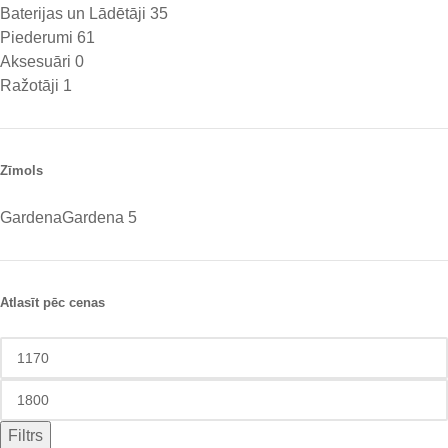
Baterijas un Lādētāji
35
Piederumi
61
Aksesuāri
0
Ražotāji
1
Zīmols
Gardena
Gardena
5
Atlasīt pēc cenas
Filtrs