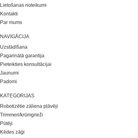
Lietošanas noteikumi
Kontakti
Par mums
NAVIGĀCIJA
Uzstādīšana
Pagarinātā garantija
Pieteikties konsultācijai
Jaunumi
Padomi
KATEGORIJAS
Robotizētie zāliena pļāvēji
Trimmeri/krūmgrieži
Pūtēji
Ķēdes zāģi