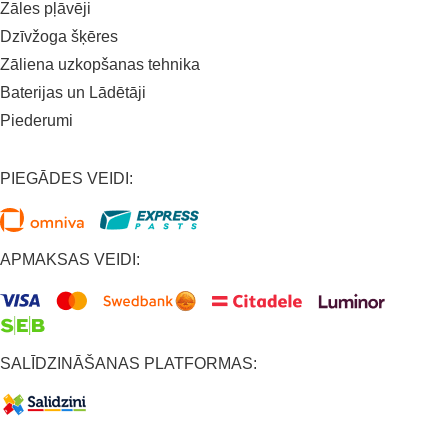
Zāles pļāvēji
Dzīvžoga šķēres
Zāliena uzkopšanas tehnika
Baterijas un Lādētāji
Piederumi
PIEGĀDES VEIDI:
APMAKSAS VEIDI:
SALĪDZINĀŠANAS PLATFORMAS: