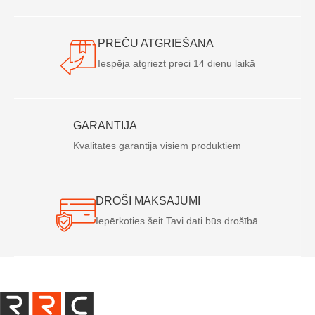
PREČU ATGRIEŠANA
Iespēja atgriezt preci 14 dienu laikā
GARANTIJA
Kvalitātes garantija visiem produktiem
DROŠI MAKSĀJUMI
Iepērkoties šeit Tavi dati būs drošībā