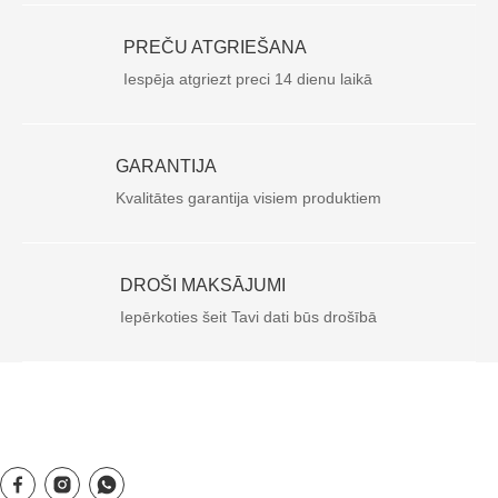
PREČU ATGRIEŠANA
Iespēja atgriezt preci 14 dienu laikā
GARANTIJA
Kvalitātes garantija visiem produktiem
DROŠI MAKSĀJUMI
Iepērkoties šeit Tavi dati būs drošībā