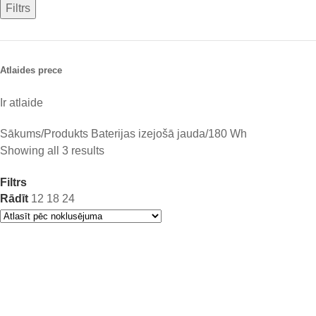
Filtrs
Atlaides prece
Ir atlaide
Sākums
Produkts Baterijas izejošā jauda
180 Wh
Showing all 3 results
Filtrs
Rādīt
12
18
24