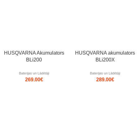
HUSQVARNA Akumulators
HUSQVARNA akumulators
BLi200
BLi200X
Baterijas un Lādētāji
Baterijas un Lādētāji
269.00
€
289.00
€