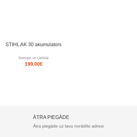
STIHL AK 30 akumulators
Baterijas un Lādētāji
199.00
€
ĀTRA PIEGĀDE
Ātra piegāde uz tavu norādīto adresi