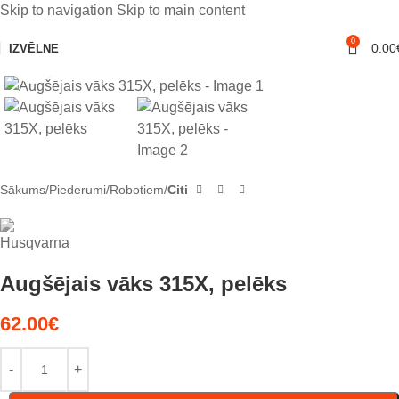
Skip to navigation
Skip to main content
0
0.00
IZVĒLNE
Noklikšķiniet, lai palielinātu
Sākums
Piederumi
Robotiem
Citi
Augšējais vāks 315X, pelēks
62.00
€