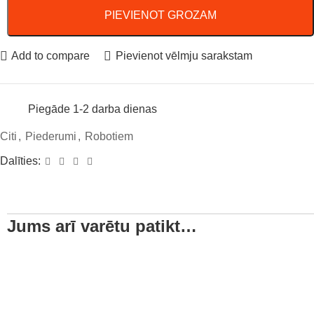
PIEVIENOT GROZAM
Add to compare
Pievienot vēlmju sarakstam
Piegāde 1-2 darba dienas
Citi
,
Piederumi
,
Robotiem
Dalīties:
Jums arī varētu patikt…