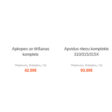
Apkopes un tīrīšanas
Apvidus riteņu komplekts
komplets
310/315/315X
,
,
,
,
Piederumi
Robotiem
Citi
Piederumi
Robotiem
Citi
42.00
€
93.00
€