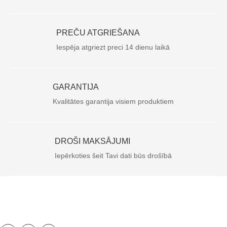
PREČU ATGRIEŠANA
Iespēja atgriezt preci 14 dienu laikā
GARANTIJA
Kvalitātes garantija visiem produktiem
DROŠI MAKSĀJUMI
Iepērkoties šeit Tavi dati būs drošībā