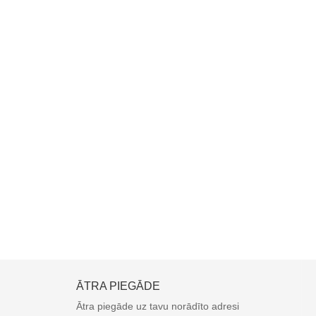
ĀTRA PIEGĀDE
Ātra piegāde uz tavu norādīto adresi