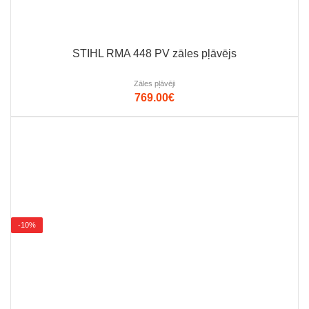
STIHL RMA 448 PV zāles pļāvējs
Zāles pļāvēji
769.00
€
-10%