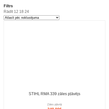
Filtrs
Rādīt
12
18
24
STIHL RMA 339 zāles pļāvējs
Zāles pļāvēji