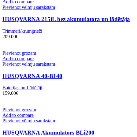
Add to compare
Pievienot vēlmju sarakstam
HUSQVARNA 215iL bez akumulatora un lādētāja
Trimmeri/krūmgrieži
209.00
€
Pievienot grozam
Add to compare
Pievienot vēlmju sarakstam
HUSQVARNA 40-B140
Baterijas un Lādētāji
159.00
€
Pievienot grozam
Add to compare
Pievienot vēlmju sarakstam
HUSQVARNA Akumulators BLi200