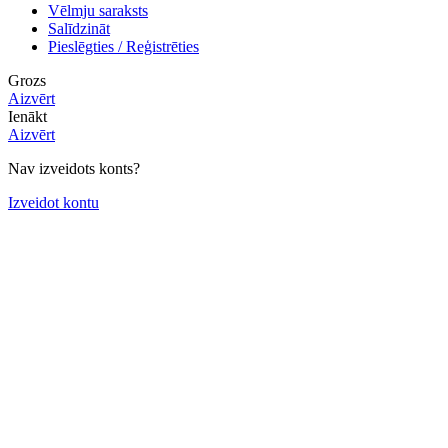
Vēlmju saraksts
Salīdzināt
Pieslēgties / Reģistrēties
Grozs
Aizvērt
Ienākt
Aizvērt
Nav izveidots konts?
Izveidot kontu