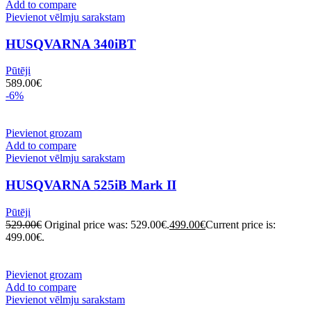
Add to compare
Pievienot vēlmju sarakstam
HUSQVARNA 340iBT
Pūtēji
589.00
€
-6%
Pievienot grozam
Add to compare
Pievienot vēlmju sarakstam
HUSQVARNA 525iB Mark II
Pūtēji
529.00
€
Original price was: 529.00€.
499.00
€
Current price is:
499.00€.
Pievienot grozam
Add to compare
Pievienot vēlmju sarakstam