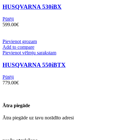
HUSQVARNA 530iBX
Pūtēji
599.00
€
Pievienot grozam
Add to compare
Pievienot vēlmju sarakstam
HUSQVARNA 550iBTX
Pūtēji
779.00
€
Ātra piegāde
Ātra piegāde uz tavu norādīto adresi