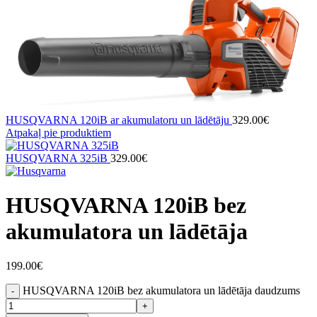
HUSQVARNA 120iB ar akumulatoru un lādētāju
329.00
€
Atpakaļ pie produktiem
HUSQVARNA 325iB
329.00
€
HUSQVARNA 120iB bez
akumulatora un lādētāja
199.00
€
HUSQVARNA 120iB bez akumulatora un lādētāja daudzums