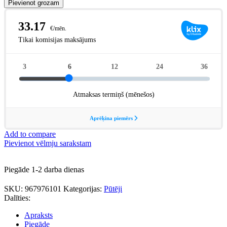
Pievienot grozam
Add to compare
Pievienot vēlmju sarakstam
Piegāde 1-2 darba dienas
SKU:
967976101
Kategorijas:
Pūtēji
Dalīties:
Apraksts
Piegāde