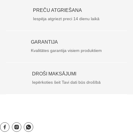
PREČU ATGRIEŠANA
Iespēja atgriezt preci 14 dienu laikā
GARANTIJA
Kvalitātes garantija visiem produktiem
DROŠI MAKSĀJUMI
Iepērkoties šeit Tavi dati būs drošībā