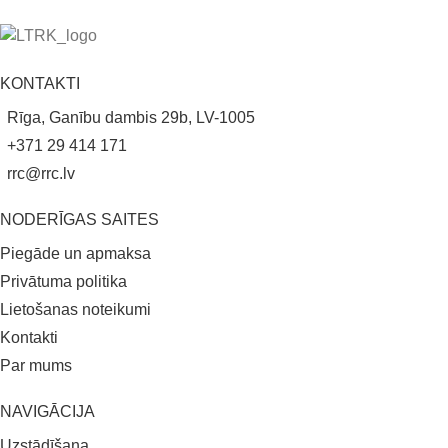
KONTAKTI
Rīga, Ganību dambis 29b, LV-1005
+371 29 414 171
rrc@rrc.lv
NODERĪGAS SAITES
Piegāde un apmaksa
Privātuma politika
Lietošanas noteikumi
Kontakti
Par mums
NAVIGĀCIJA
Uzstādīšana