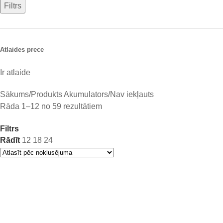
Filtrs
Atlaides prece
Ir atlaide
Sākums
Produkts Akumulators
Nav iekļauts
Rāda 1–12 no 59 rezultātiem
Filtrs
Rādīt
12
18
24