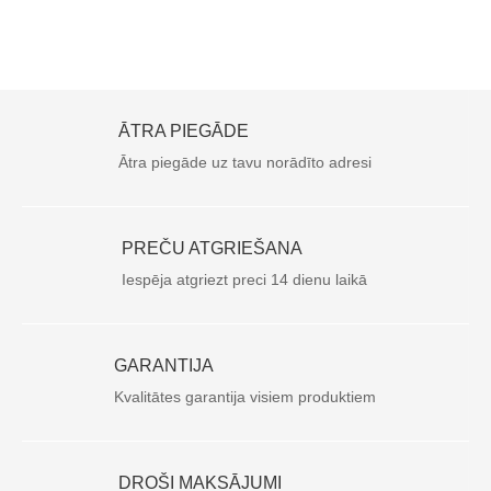
ĀTRA PIEGĀDE
Ātra piegāde uz tavu norādīto adresi
PREČU ATGRIEŠANA
Iespēja atgriezt preci 14 dienu laikā
GARANTIJA
Kvalitātes garantija visiem produktiem
DROŠI MAKSĀJUMI