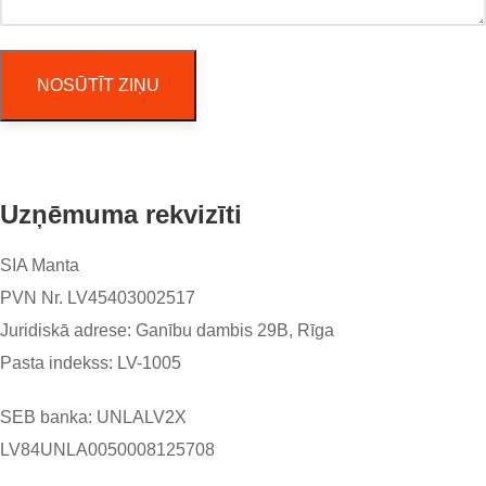
Uzņēmuma rekvizīti
SIA Manta
PVN Nr. LV45403002517
Juridiskā adrese: Ganību dambis 29B, Rīga
Pasta indekss: LV-1005
SEB banka: UNLALV2X
LV84UNLA0050008125708