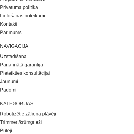
Privātuma politika
Lietošanas noteikumi
Kontakti
Par mums
NAVIGĀCIJA
Uzstādīšana
Pagarinātā garantija
Pieteikties konsultācijai
Jaunumi
Padomi
KATEGORIJAS
Robotizētie zāliena pļāvēji
Trimmeri/krūmgrieži
Pūtēji