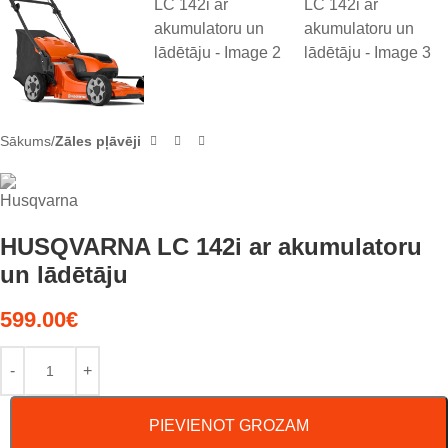
Sākums
Zāles pļāvēji
HUSQVARNA LC 142i ar akumulatoru
un lādētāju
599.00
€
PIEVIENOT GROZAM