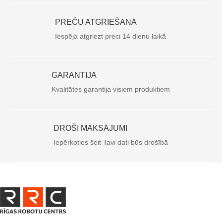
PREČU ATGRIEŠANA
Iespēja atgriezt preci 14 dienu laikā
GARANTIJA
Kvalitātes garantija visiem produktiem
DROŠI MAKSĀJUMI
Iepērkoties šeit Tavi dati būs drošībā