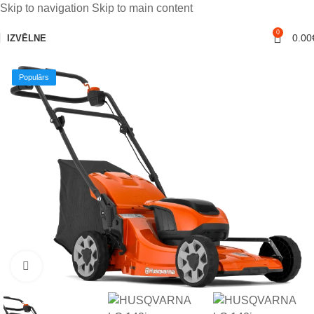
Skip to navigation
Skip to main content
0
0.00
IZVĒLNE
Populārs
Noklikšķiniet, lai palielinātu