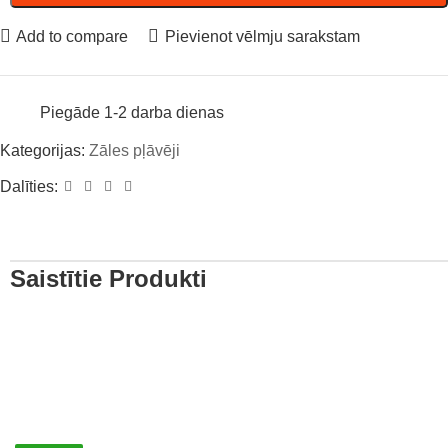
Add to compare
Pievienot vēlmju sarakstam
Piegāde 1-2 darba dienas
Kategorijas:
Zāles pļāvēji
Dalīties:
Saistītie Produkti