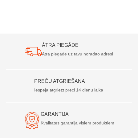
ĀTRA PIEGĀDE
Ātra piegāde uz tavu norādīto adresi
PREČU ATGRIEŠANA
Iespēja atgriezt preci 14 dienu laikā
GARANTIJA
Kvalitātes garantija visiem produktiem