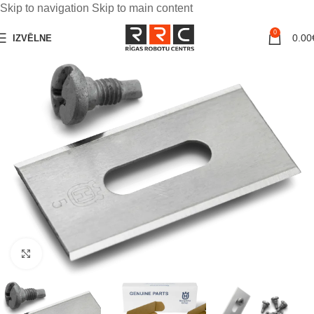
Skip to navigation
Skip to main content
0
0.00
IZVĒLNE
Noklikšķiniet, lai palielinātu