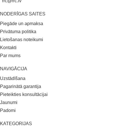
rrc@rrc.lv
NODERĪGAS SAITES
Piegāde un apmaksa
Privātuma politika
Lietošanas noteikumi
Kontakti
Par mums
NAVIGĀCIJA
Uzstādīšana
Pagarinātā garantija
Pieteikties konsultācijai
Jaunumi
Padomi
KATEGORIJAS