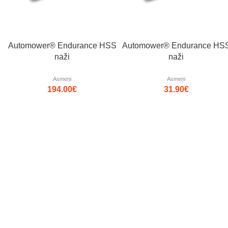
Automower® Endurance HSS
Automower® Endurance HS
naži
naži
Asmeņi
Asmeņi
194.00
€
31.90
€