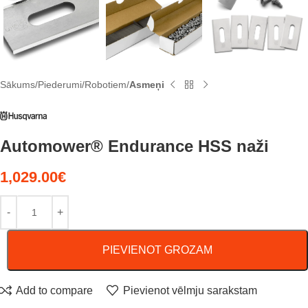
Sākums
Piederumi
Robotiem
Asmeņi
Automower® Endurance HSS naži
1,029.00
€
PIEVIENOT GROZAM
Add to compare
Pievienot vēlmju sarakstam