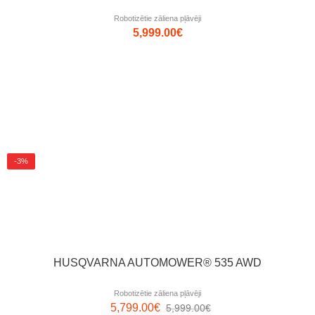
Robotizētie zāliena pļāvēji
5,999.00
€
-3%
HUSQVARNA AUTOMOWER® 535 AWD
Robotizētie zāliena pļāvēji
5,799.00
€
5,999.00
€