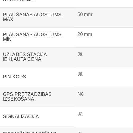
50 mm
PĻAUŠANAS AUGSTUMS,
MAX
20 mm
PĻAUŠANAS AUGSTUMS,
MIN
Jā
UZLĀDES STACIJA
IEKĻAUTA CENĀ
Jā
PIN KODS
Nē
GPS PRETZĀDZĪBAS
IZSEKOŠANA
Jā
SIGNALIZĀCIJA