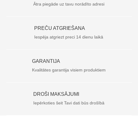
Ātra piegāde uz tavu norādīto adresi
PREČU ATGRIEŠANA
Iespēja atgriezt preci 14 dienu laikā
GARANTIJA
Kvalitātes garantija visiem produktiem
DROŠI MAKSĀJUMI
Iepērkoties šeit Tavi dati būs drošībā