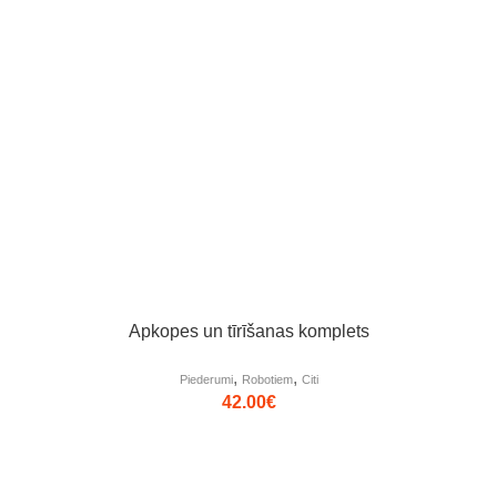
Apkopes un tīrīšanas komplets
,
,
Piederumi
Robotiem
Citi
42.00
€