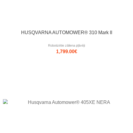
HUSQVARNA AUTOMOWER® 310 Mark II
Robotizētie zāliena pļāvēji
1,799.00
€