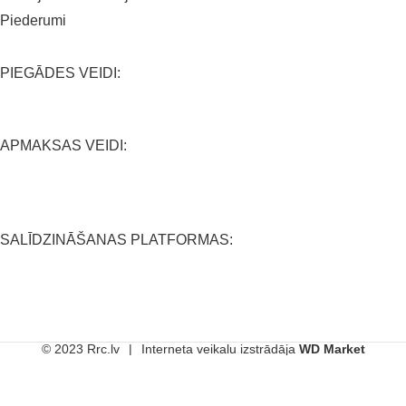
Piederumi
PIEGĀDES VEIDI:
APMAKSAS VEIDI:
SALĪDZINĀŠANAS PLATFORMAS:
© 2023 Rrc.lv
|
Interneta veikalu izstrādāja
WD Market