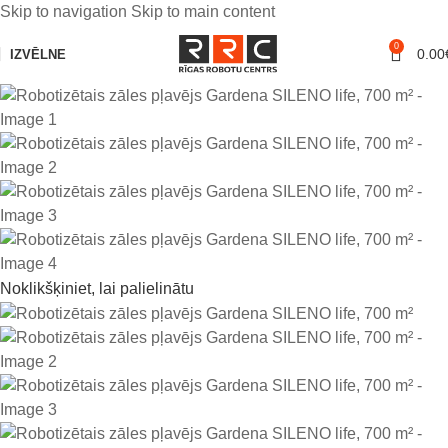
Skip to navigation
Skip to main content
0
-15%
0.00
IZVĒLNE
Noklikšķiniet, lai palielinātu