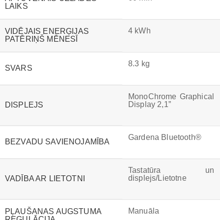
LAIKS
4 kWh
VIDĒJAIS ENERĢIJAS
PATĒRIŅŠ MĒNESĪ
8.3 kg
SVARS
MonoChrome Graphical
Display 2,1”
DISPLEJS
Gardena Bluetooth®
BEZVADU SAVIENOJAMĪBA
Tastatūra un
displejs/Lietotne
VADĪBA AR LIETOTNI
Manuāla
PĻAUŠANAS AUGSTUMA
REGULĀCIJA