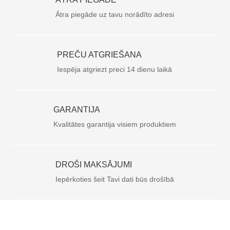
Ātra piegāde uz tavu norādīto adresi
PREČU ATGRIEŠANA
Iespēja atgriezt preci 14 dienu laikā
GARANTIJA
Kvalitātes garantija visiem produktiem
DROŠI MAKSĀJUMI
Iepērkoties šeit Tavi dati būs drošībā