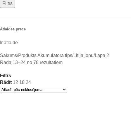
Filtrs
Atlaides prece
Ir atlaide
Sākums
Produkts Akumulatora tips
Litija jonu
Lapa 2
Rāda 13–24 no 78 rezultātiem
Filtrs
Rādīt
12
18
24