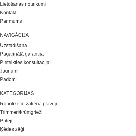
Lietošanas noteikumi
Kontakti
Par mums
NAVIGĀCIJA
Uzstādīšana
Pagarinātā garantija
Pieteikties konsultācijai
Jaunumi
Padomi
KATEGORIJAS
Robotizētie zāliena pļāvēji
Trimmeri/krūmgrieži
Pūtēji
Ķēdes zāģi