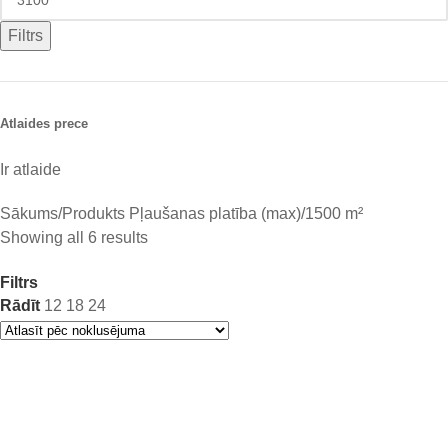
Filtrs
Atlaides prece
Ir atlaide
Sākums
Produkts Pļaušanas platība (max)
1500 m²
Showing all 6 results
Filtrs
Rādīt
12
18
24