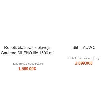
Robotizētais zāles pļāvējs
Stihl iMOW 5
Gardena SILENO life 1500 m²
Robotizētie zāliena pļāvēji
2,099.00
€
Robotizētie zāliena pļāvēji
1,599.00
€