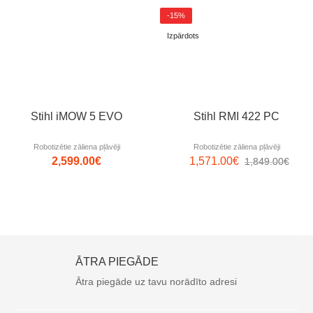
-15%
Izpārdots
Stihl iMOW 5 EVO
Stihl RMI 422 PC
Robotizētie zāliena pļāvēji
Robotizētie zāliena pļāvēji
2,599.00
€
1,571.00
€
1,849.00
€
ĀTRA PIEGĀDE
Ātra piegāde uz tavu norādīto adresi