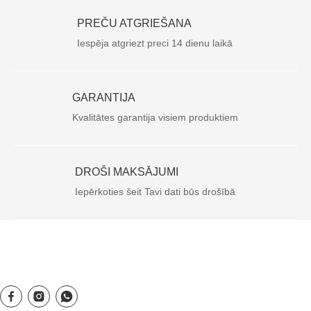
PREČU ATGRIEŠANA
Iespēja atgriezt preci 14 dienu laikā
GARANTIJA
Kvalitātes garantija visiem produktiem
DROŠI MAKSĀJUMI
Iepērkoties šeit Tavi dati būs drošībā