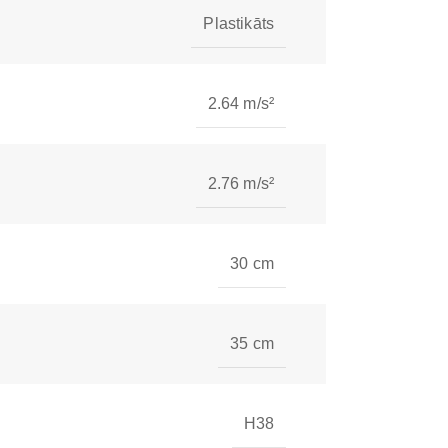
Plastikāts
2.64 m/s²
2.76 m/s²
30 cm
35 cm
H38