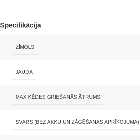
Specifikācija
ZĪMOLS
JAUDA
MAX ĶĒDES GRIEŠANĀS ĀTRUMS
SVARS (BEZ AKKU UN ZĀĢĒŠANAS APRĪKOJUMA)