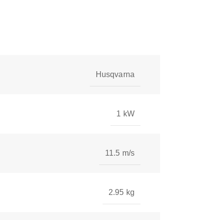
Husqvarna
1 kW
11.5 m/s
2.95 kg