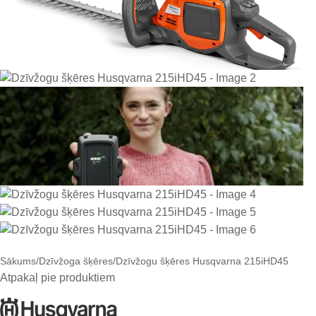
Sākums
Dzīvžoga šķēres
Dzīvžogu šķēres Husqvarna 215iHD45
Atpakaļ pie produktiem