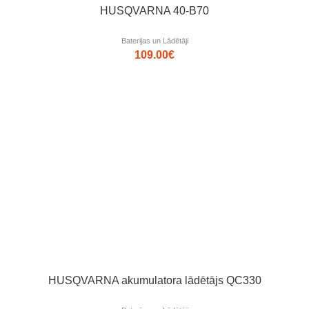
HUSQVARNA 40-B70
Baterijas un Lādētāji
109.00
€
HUSQVARNA akumulatora lādētājs QC330