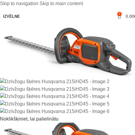
Skip to navigation
Skip to main content
0
Jaunums!
0.00
IZVĒLNE
Noklikšķiniet, lai palielinātu