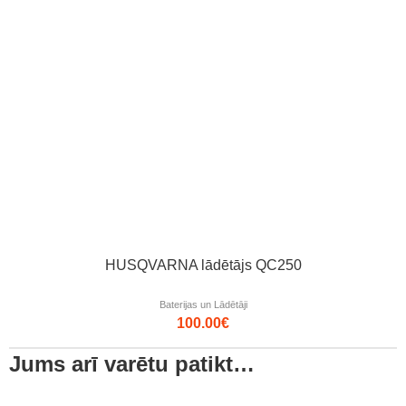
HUSQVARNA lādētājs QC250
Baterijas un Lādētāji
100.00
€
Jums arī varētu patikt…