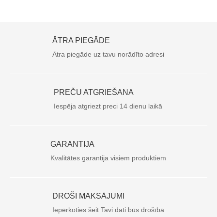
ĀTRA PIEGĀDE
Ātra piegāde uz tavu norādīto adresi
PREČU ATGRIEŠANA
Iespēja atgriezt preci 14 dienu laikā
GARANTIJA
Kvalitātes garantija visiem produktiem
DROŠI MAKSĀJUMI
Iepērkoties šeit Tavi dati būs drošībā