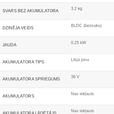
3.2 kg
SVARS BEZ AKUMULATORA
BLDC (bezsuku)
DZINĒJA VEIDS
0.25 kW
JAUDA
Litija jonu
AKUMULATORA TIPS
36 V
AKUMULATORA SPRIEGUMS
Nav iekļauts
AKUMULATORS
Nav iekļauts
AKUMULATORA LĀDĒTĀJS