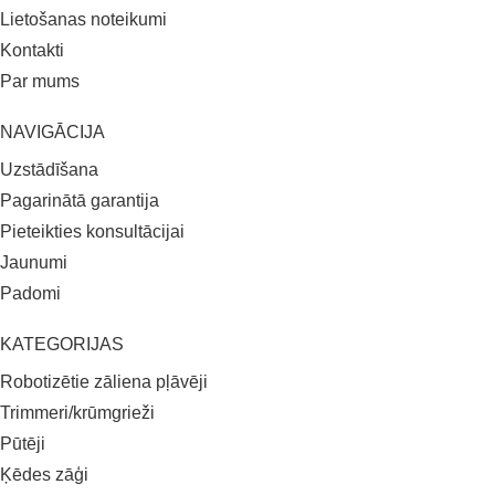
Lietošanas noteikumi
Kontakti
Par mums
NAVIGĀCIJA
Uzstādīšana
Pagarinātā garantija
Pieteikties konsultācijai
Jaunumi
Padomi
KATEGORIJAS
Robotizētie zāliena pļāvēji
Trimmeri/krūmgrieži
Pūtēji
Ķēdes zāģi