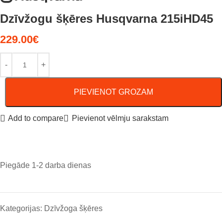
Dzīvžogu šķēres Husqvarna 215iHD45
229.00
€
PIEVIENOT GROZAM
Add to compare
Pievienot vēlmju sarakstam
Piegāde 1-2 darba dienas
Kategorijas:
Dzīvžoga šķēres