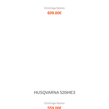
Dzīvžoga šķēres
609.00
€
HUSQVARNA 520iHE3
Dzīvžoga šķēres
559.00
€