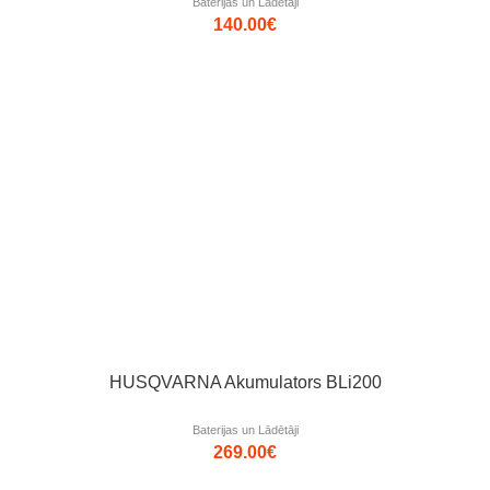
Baterijas un Lādētāji
140.00
€
HUSQVARNA Akumulators BLi200
Baterijas un Lādētāji
269.00
€