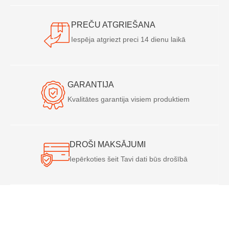
PREČU ATGRIEŠANA
Iespēja atgriezt preci 14 dienu laikā
GARANTIJA
Kvalitātes garantija visiem produktiem
DROŠI MAKSĀJUMI
Iepērkoties šeit Tavi dati būs drošībā