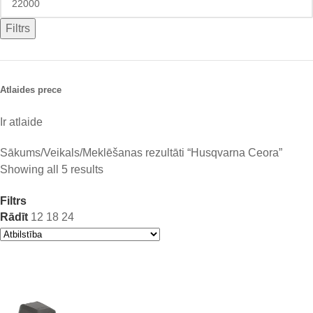
Filtrs
Atlaides prece
Ir atlaide
Sākums
Veikals
Meklēšanas rezultāti “Husqvarna Ceora”
Showing all 5 results
Filtrs
Rādīt
12
18
24